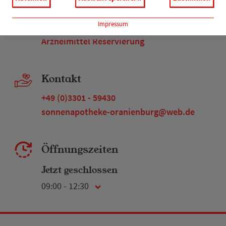
Reservierung
Impressum
Arzneimittel Reservierung
Kontakt
+49 (0)3301 - 59430
sonnenapotheke-oranienburg@web.de
Öffnungszeiten
Jetzt geschlossen
09:00 - 12:30
Montag
08:00 - 18:00